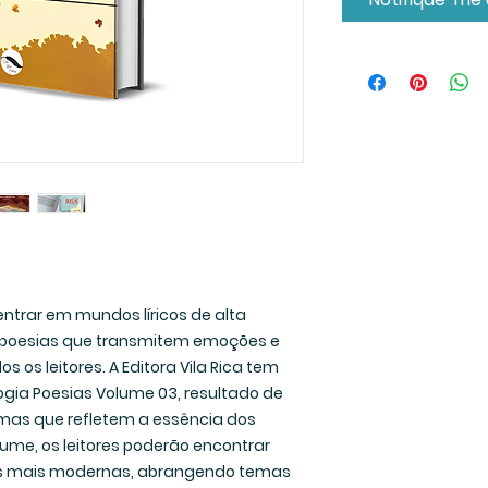
entrar em mundos líricos de alta
 poesias que transmitem emoções e
os leitores. A Editora Vila Rica tem
ogia Poesias Volume 03, resultado de
mas que refletem a essência dos
ume, os leitores poderão encontrar
as mais modernas, abrangendo temas