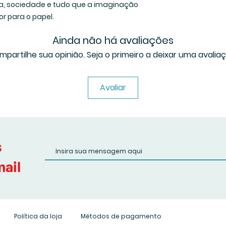
, sociedade e tudo que a imaginação
r para o papel.
Ainda não há avaliações
mpartilhe sua opinião. Seja o primeiro a deixar uma avaliaç
Avaliar
s
mail
Política da loja
Métodos de pagamento