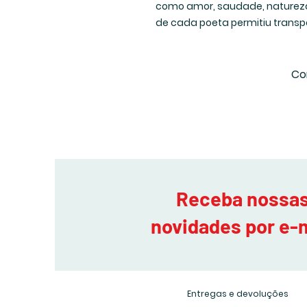
como amor, saudade, natureza
de cada poeta permitiu transpo
Co
Receba nossa
novidades por e-
Entregas e devoluções