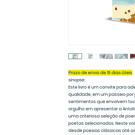
Prazo de envio de 15 dias úteis
sinopse:
Este livro é um convite para ad
qualidade, em um passeio por
sentimentos que envolvem todos 
orgulho em apresentar a Antol
uma criteriosa seleção de poe
poetas selecionados. Neste vol
desde poesias clássicas até 